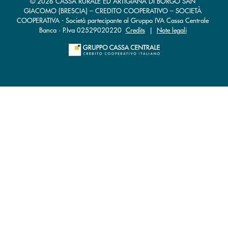
© 2026 CASSA RURALE ED ARTIGIANA DI BORGO SAN
GIACOMO (BRESCIA) – CREDITO COOPERATIVO – SOCIETÀ
COOPERATIVA - Società partecipante al Gruppo IVA Cassa Centrale
Banca · P.Iva 02529020220
Credits
|
Note legali