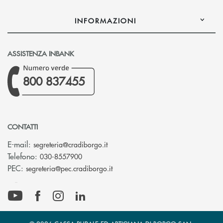
INFORMAZIONI
ASSISTENZA INBANK
800 837455
CONTATTI
(si apre l’app di posta elettronica)
E-mail:
segreteria@cradiborgo.it
Telefono:
030-8557900
(si apre l’app di posta elettronic
PEC:
segreteria@pec.cradiborgo.it