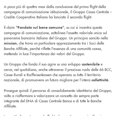
A poco più di quattro mesi dalla conclusione del primo flight della
campagna di comunicazione istituzionale, il Gruppo Cassa Centrale –
Credito Cooperativo Italiano ha lanciato il secondo flight.
Il claim
, su cui si incentra questa
“Fondato sul bene comune”
campagna di comunicazione, sottolinea l’assetto valoriale unico sul
panorama bancario italiano del Gruppo. Un principio sancito nella
, che trova un particolare apprezzamento tra i Soci delle
mission
Banche Affiliate, perché riflette l'essenza di una comunità coesa,
mettendo in luce l'importanza dei valori del Gruppo.
Un Gruppo che fonda il suo agire su uno sviluppo
e
sostenibile
cerca, nel quotidiano, anche attraverso il prezioso ruolo delle 66 BCC,
Casse Rurali e Raiffeisenkassen che operano su tutto il territorio
nazionale, di promuovere un futuro migliore per l’intera
.
collettività
Prosegue quindi il percorso di consolidamento identitario del Gruppo,
volto a riaffermare e valorizzare un concetto da sempre parte
integrante del DNA di Cassa Centrale Banca e di tutte le Banche
Affiliate.