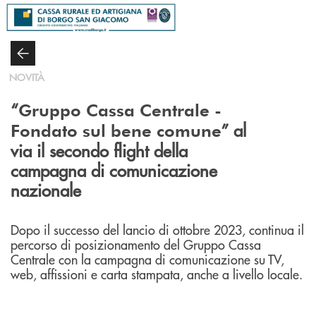
Salta al contenuto principale
NOVITÀ
“
Gruppo Cassa Centrale -
” al
Fondato sul bene comune
via il secondo flight della
campagna di comunicazione
nazionale
Dopo il successo del lancio di ottobre 2023, continua il
percorso di posizionamento del Gruppo Cassa
Centrale con la campagna di comunicazione su TV,
web, affissioni e carta stampata, anche a livello locale.