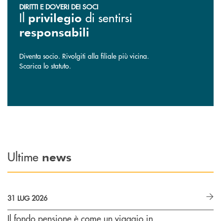
DIRITTI E DOVERI DEI SOCI
Il
di sentirsi
privilegio
responsabili
Diventa socio. Rivolgiti alla filiale più vicina.
Scarica lo statuto.
Ultime
news
31 LUG 2026
Il fondo pensione è come un viaggio in