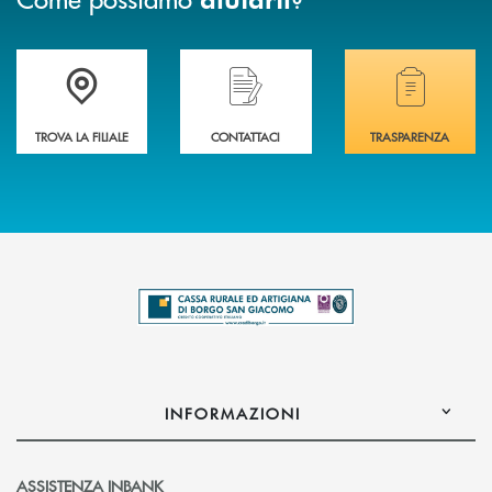
Trova la filiale più vicina a te .
Hai bisogno di assistenza immediata?
Hai bisogno di alcuni
TROVA LA FILIALE
CONTATTACI
TRASPARENZA
INFORMAZIONI
ASSISTENZA INBANK