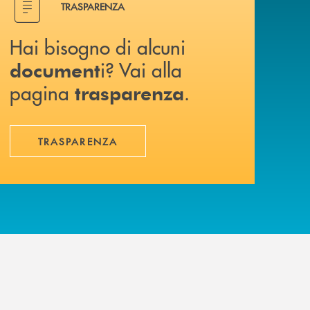
TRASPARENZA
Hai bisogno di alcuni
i? Vai alla
document
pagina
.
trasparenza
TRASPARENZA