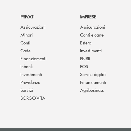
PRIVATI
IMPRESE
Assicurazioni
Assicurazioni
Minori
Conti e carte
Conti
Estero
Carte
Investimenti
Finanziamenti
PNRR
Inbank
POS
Investimenti
Servizi digitali
Previdenza
Finanziamenti
Servizi
Agribusiness
BORGO VITA