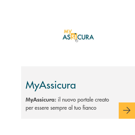
Scopri di più MyAssicura
MyAssicura
il nuovo portale creato
MyAssicura:
per essere sempre al tuo fianco