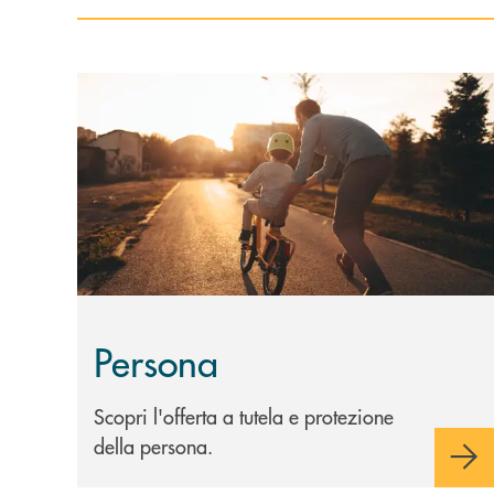
Scopri di più Persona
Persona
Scopri l'offerta a tutela e protezione
della persona.