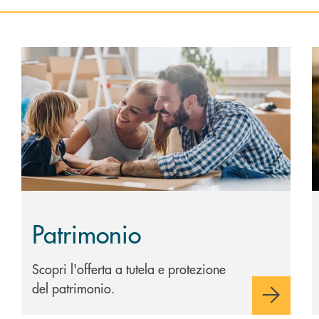
Scopri di più Patrimonio
S
Patrimonio
Scopri l'offerta a tutela e protezione
del patrimonio.