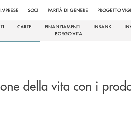
IMPRESE
SOCI
PARITÀ DI GENERE
PROGETTO VI
TI
CARTE
FINANZIAMENTI
INBANK
IN
TI
CARTE
FINANZIAMENTI
INBANK
IN
BORGO VITA
BORGO VITA
ione della vita con i prodo