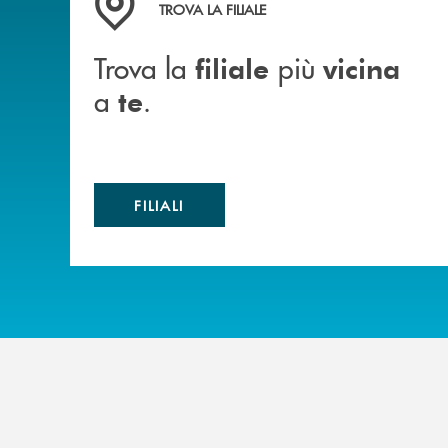
TROVA LA FILIALE
Trova la
più
filiale
vicina
a
.
te
FILIALI