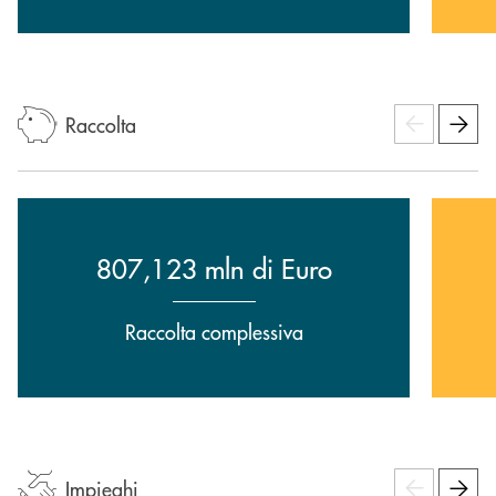
Raccolta
807,123 mln di Euro
Raccolta complessiva
Impieghi