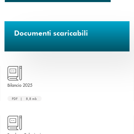
Documenti scaricabili
apre una nuova finestra
Bilancio 2025
PDF | 8,8 mb