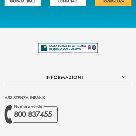
TROVA LA FILIALE
CONTATTACI
TRASPARENZA
INFORMAZIONI
ASSISTENZA INBANK
800 837455