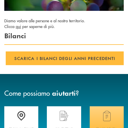
Diamo valore alle persone e al nostro territorio.
Clicca
qui
per saperne di più.
Bilanci
SCARICA I BILANCI DEGLI ANNI PRECEDENTI
Come possiamo
?
aiutarti
Trova la filiale più vicina a te .
Hai bisogno di assistenza immediata?
Hai bisogno di alcuni