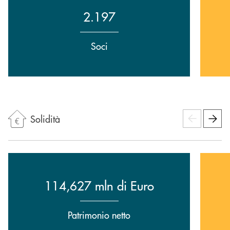
2.197
Soci
Solidità
114,627 mln di Euro
Patrimonio netto