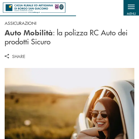
Salta al contenuto principale
MENU
ASSICURAZIONI
: la polizza RC Auto dei
Auto Mobilità
prodotti Sicuro
SHARE