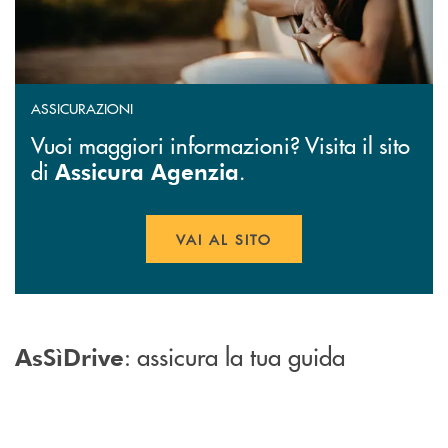
ASSICURAZIONI
Vuoi maggiori informazioni? Visita il sito
di
.
Assicura Agenzia
VAI AL SITO
APRE UNA NUOVA FINESTR
: assicura la tua guida
AsSìDrive