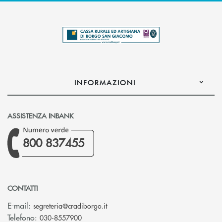
INFORMAZIONI
ASSISTENZA INBANK
800 837455
CONTATTI
(si apre l’app di posta elettronica)
E-mail:
segreteria@cradiborgo.it
Telefono:
030-8557900