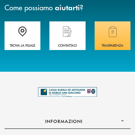
Come possiamo
?
aiutarti
Trova la filiale più vicina a te .
Hai bisogno di assistenza immediata?
Hai bisogno di alcuni
TROVA LA FILIALE
CONTATTACI
TRASPARENZA
INFORMAZIONI