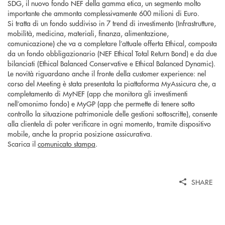
SDG, il nuovo fondo NEF della gamma etica, un segmento molto
importante che ammonta complessivamente 600 milioni di Euro.
Si tratta di un fondo suddiviso in 7 trend di investimento (Infrastrutture,
mobilità, medicina, materiali, finanza, alimentazione,
comunicazione) che va a completare l’attuale offerta Ethical, composta
da un fondo obbligazionario (NEF Ethical Total Return Bond) e da due
bilanciati (Ethical Balanced Conservative e Ethical Balanced Dynamic).
Le novità riguardano anche il fronte della customer experience: nel
corso del Meeting è stata presentata la piattaforma MyAssicura che, a
completamento di MyNEF (app che monitora gli investimenti
nell’omonimo fondo) e MyGP (app che permette di tenere sotto
controllo la situazione patrimoniale delle gestioni sottoscritte), consente
alla clientela di poter verificare in ogni momento, tramite dispositivo
mobile, anche la propria posizione assicurativa.
Scarica il
comunicato stampa
.
SHARE