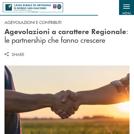
Salta al contenuto principale
MENU
AGEVOLAZIONI E CONTRIBUTI
:
Agevolazioni a carattere Regionale
le partnership che fanno crescere
SHARE