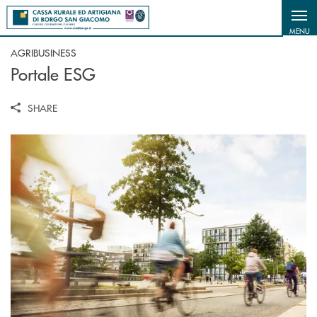
Salta al contenuto principale
MENU
AGRIBUSINESS
Portale ESG
SHARE