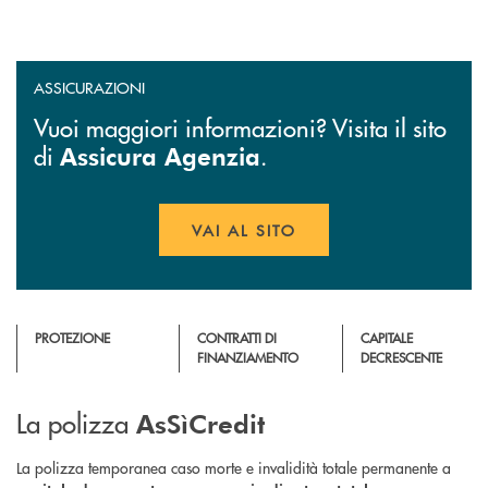
ASSICURAZIONI
Vuoi maggiori informazioni? Visita il sito
di
.
Assicura Agenzia
VAI AL SITO
APRE UNA NUOVA FINESTR
PROTEZIONE
CONTRATTI DI
CAPITALE
FINANZIAMENTO
DECRESCENTE
La polizza
AsSìCredit
La polizza temporanea caso morte e invalidità totale permanente a