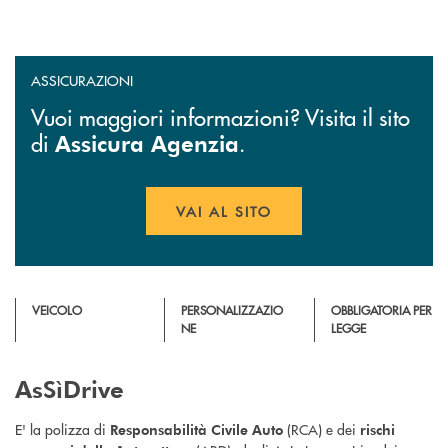
ASSICURAZIONI
Vuoi maggiori informazioni? Visita il sito
di
.
Assicura Agenzia
VAI AL SITO
APRE UNA NUOVA FINESTR
VEICOLO
PERSONALIZZAZIO
OBBLIGATORIA PER
NE
LEGGE
AsSìDrive
E' la polizza di
(RCA) e dei
Responsabilità Civile Auto
rischi