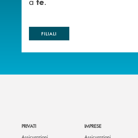
a
.
te
FILIALI
PRIVATI
IMPRESE
Assicurazioni
Assicurazioni