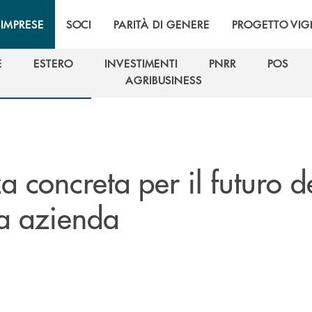
IMPRESE
SOCI
PARITÀ DI GENERE
PROGETTO VI
E
ESTERO
INVESTIMENTI
PNRR
POS
E
ESTERO
INVESTIMENTI
PNRR
POS
AGRIBUSINESS
AGRIBUSINESS
za concreta per il futuro d
ua azienda