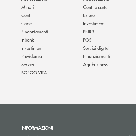
Minori
Conti e carte
Conti
Estero
Carte
Investimenti
Finanziamenti
PNRR
Inbank
POS
Investimenti
Servizi digitali
Previdenza
Finanziamenti
Servizi
Agribusiness
BORGO VITA
INFORMAZIONI