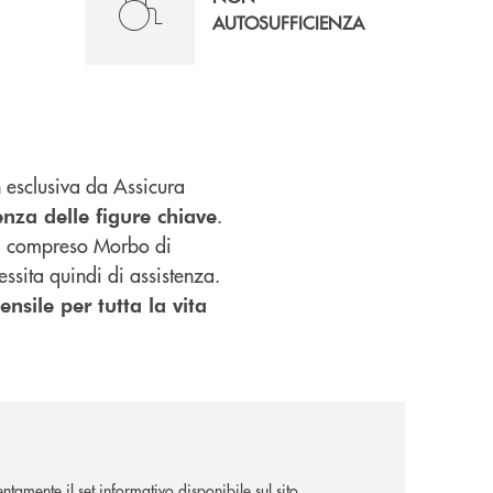
AUTOSUFFICIENZA
 esclusiva da Assicura
.
nza delle figure chiave
ivi compreso Morbo di
essita quindi di assistenza.
nsile per tutta la vita
tamente il set informativo disponibile sul sito