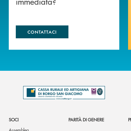
immediata?
CONTATTACI
SOCI
PARITÀ DI GENERE
P
Assemblea