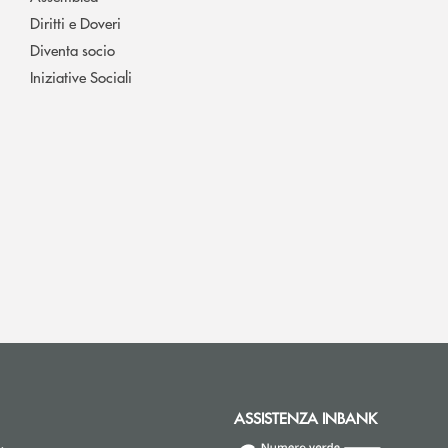
Diritti e Doveri
Diventa socio
Iniziative Sociali
ASSISTENZA INBANK