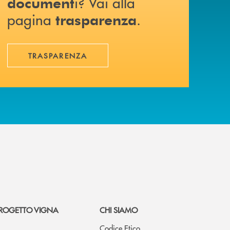
i? Vai alla
document
pagina
.
trasparenza
TRASPARENZA
ROGETTO VIGNA
CHI SIAMO
Codice Etico