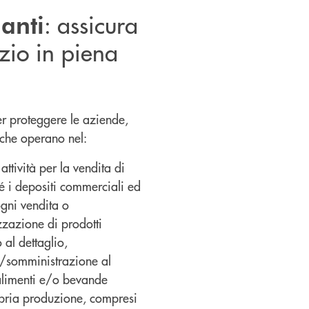
: assicura
anti
izio in piena
r proteggere le aziende,
 che operano nel:
 attività per la vendita di
é i depositi commerciali ed
ogni vendita o
zazione di prodotti
 al dettaglio,
e/somministrazione al
alimenti e/o bevande
pria produzione, compresi