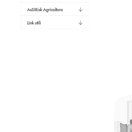
AsSìRisk Agricoltura
Link utili