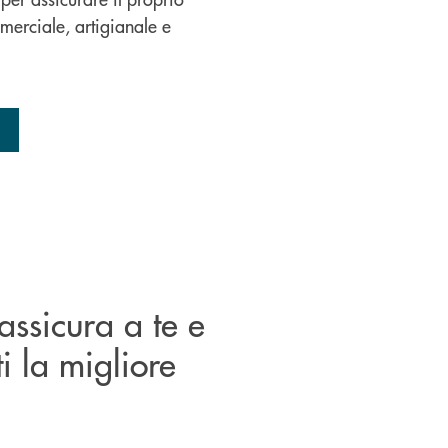
erciale, artigianale e
assicura a te e
ti la migliore