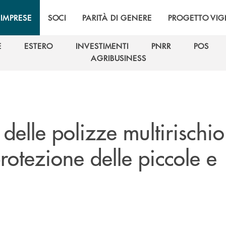
IMPRESE
SOCI
PARITÀ DI GENERE
PROGETTO VI
E
ESTERO
INVESTIMENTI
PNRR
POS
E
ESTERO
INVESTIMENTI
PNRR
POS
AGRIBUSINESS
AGRIBUSINESS
o delle polizze multirischio
rotezione delle piccole e