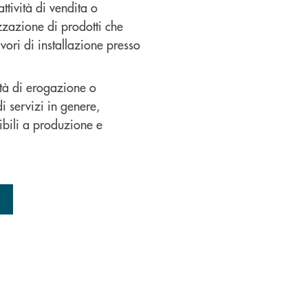
ttività di vendita o
zazione di prodotti che
ori di installazione presso
vità di erogazione o
i servizi in genere,
ibili a produzione e