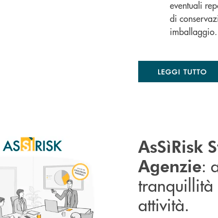
eventuali rep
di conservaz
imballaggio.
LEGGI TUTTO
AsSìRisk S
: 
Agenzie
tranquillità
attività.