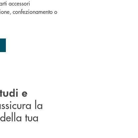
arti accessori
ione, confezionamento o
tudi e
assicura la
 della tua