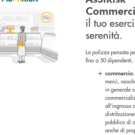
Commerci
il tuo eserc
serenità.
La polizza pensata pe
fino a 50 dipendenti,
:
commercio
merci, nonch
in generale 
commercializ
all’ingrosso o
distribuzion
pubblico di 
anche di pro