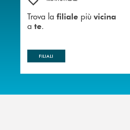
Trova la
più
filiale
vicina
a
.
te
FILIALI