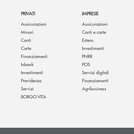
PRIVATI
IMPRESE
Assicurazioni
Assicurazioni
Minori
Conti e carte
Conti
Estero
Carte
Investimenti
Finanziamenti
PNRR
Inbank
POS
Investimenti
Servizi digitali
Previdenza
Finanziamenti
Servizi
Agribusiness
BORGO VITA