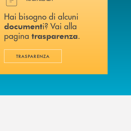
Hai bisogno di alcuni
i? Vai alla
document
pagina
.
trasparenza
TRASPARENZA