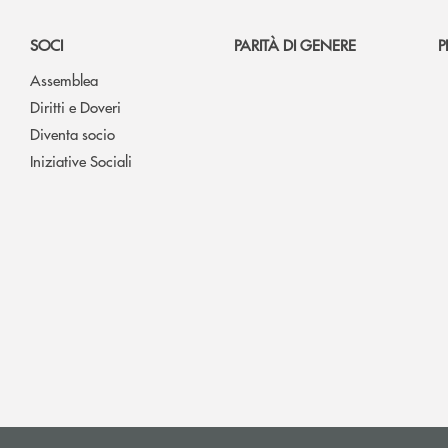
SOCI
PARITÀ DI GENERE
P
Assemblea
Diritti e Doveri
Diventa socio
Iniziative Sociali