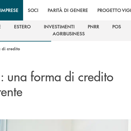
IMPRESE
SOCI
PARITÀ DI GENERE
PROGETTO VI
E
ESTERO
INVESTIMENTI
PNRR
POS
E
ESTERO
INVESTIMENTI
PNRR
POS
AGRIBUSINESS
AGRIBUSINESS
 di credito
: una forma di credito
o
rente