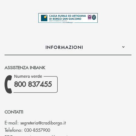
INFORMAZIONI
ASSISTENZA INBANK
800 837455
CONTATTI
(si apre l’app di posta elettronica)
E-mail:
segreteria@cradiborgo.it
Telefono:
030-8557900