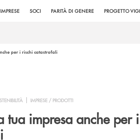
IMPRESE
SOCI
PARITÀ DI GENERE
PROGETTO VI
che per i rischi catastrofali
TENIBILITÀ
IMPRESE / PRODOTTI
a tua impresa anche per i 
i