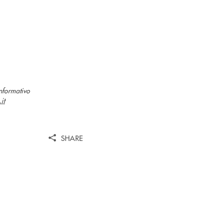
informativo
it
SHARE