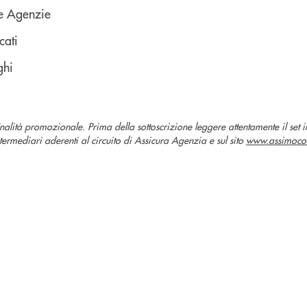
 e Agenzie
cati
ghi
nalità promozionale. Prima della sottoscrizione leggere attentamente il set 
termediari aderenti al circuito di Assicura Agenzia e sul sito
www.assimoco.