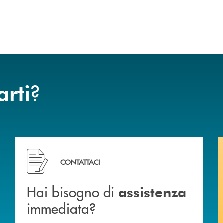
?
arti
Hai bisogno di assistenza immediata?
CONTATTACI
Hai bisogno di
assistenza
immediata?