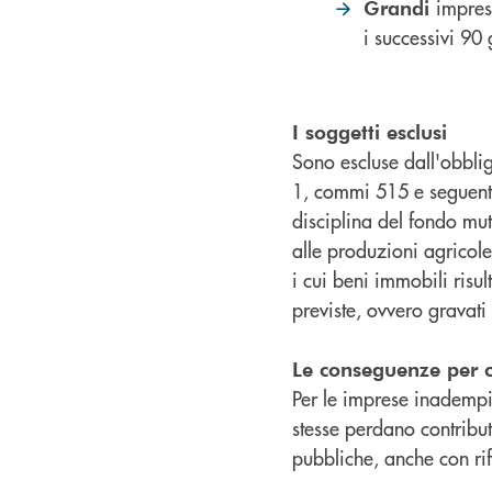
impres
Grandi
i successivi 90
I soggetti esclusi
Sono escluse dall'obblig
1, commi 515 e seguenti
disciplina del fondo mut
alle produzioni agricole
i cui beni immobili risu
previste, ovvero gravati
Le conseguenze per c
Per le imprese inadempi
stesse perdano contribut
pubbliche, anche con rif