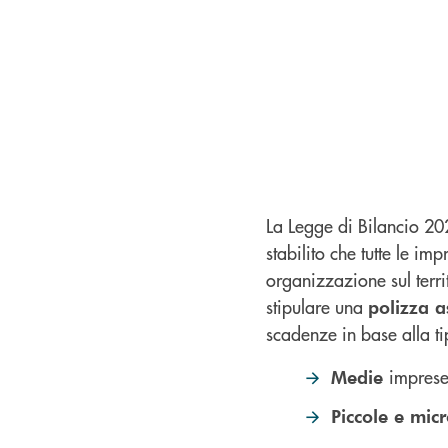
La Legge di Bilancio 20
stabilito che tutte le im
organizzazione sul terri
stipulare una
polizza a
scadenze in base alla t
imprese
Medie
Piccole e mic