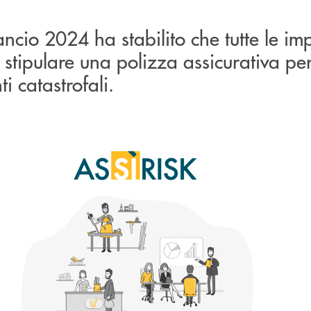
ancio 2024 ha stabilito che tutte le im
 stipulare una polizza assicurativa pe
i catastrofali.