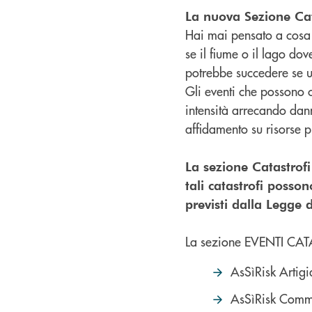
La nuova Sezione Cat
Hai mai pensato a cosa 
se il fiume o il lago do
potrebbe succedere se 
Gli eventi che possono
intensità arrecando dann
affidamento su risorse p
La sezione Catastrofi
tali catastrofi posso
previsti dalla Legge 
La sezione EVENTI CATA
AsSìRisk Artigi
AsSìRisk Comm