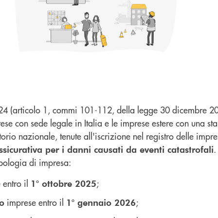
24 (articolo 1, commi 101-112, della legge 30 dicembre 20
prese con sede legale in Italia e le imprese estere con una sta
torio nazionale, tenute all'iscrizione nel registro delle imp
.
ssicurativa per i danni causati da eventi catastrofali
ipologia di impresa:
 entro il
;
1° ottobre 2025
imprese entro il
;
ro
1° gennaio 2026