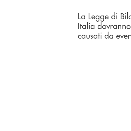
La Legge di Bil
Italia dovranno
causati da event