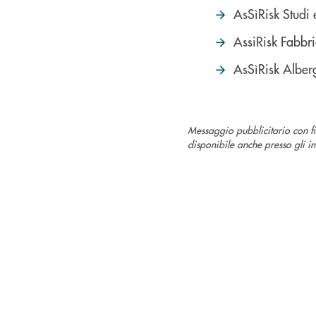
AsSìRisk Studi
AssiRisk Fabbri
AsSìRisk Alber
Messaggio pubblicitario con fi
disponibile anche presso gli in