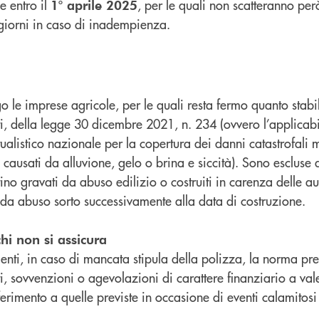
e entro il
, per le quali non scatteranno per
1° aprile 2025
 giorni in caso di inadempienza.
o le imprese agricole, per le quali resta fermo quanto stabili
, della legge 30 dicembre 2021, n. 234 (ovvero l’applicabil
ualistico nazionale per la copertura dei danni catastrofali 
 causati da alluvione, gelo o brina e siccità). Sono escluse
ltino gravati da abuso edilizio o costruiti in carenza delle a
 da abuso sorto successivamente alla data di costruzione.
hi non si assicura
enti, in caso di mancata stipula della polizza, la norma pr
i, sovvenzioni o agevolazioni di carattere finanziario a vale
erimento a quelle previste in occasione di eventi calamitosi 