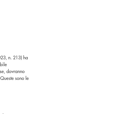
23, n. 213) ha
bile
rese, dovranno
 Queste sono le