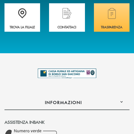
Trova la filiale più vicina a te .
Hai bisogno di assistenza immediata?
Hai bisogno di alcuni
TROVA LA FILIALE
CONTATTACI
TRASPARENZA
INFORMAZIONI
ASSISTENZA INBANK