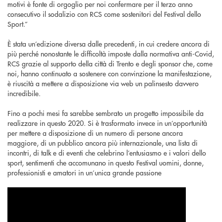
motivi è fonte di orgoglio per noi confermare per il terzo anno
consecutivo il sodalizio con RCS come sostenitori del Festival dello
Sport.”
È stata un’edizione diversa dalle precedenti, in cui credere ancora di
più perché nonostante le difficoltà imposte dalla normativa anti-Covid,
RCS grazie al supporto della città di Trento e degli sponsor che, come
noi, hanno continuato a sostenere con convinzione la manifestazione,
è riuscità a mettere a disposizione via web un palinsesto davvero
incredibile.
Fino a pochi mesi fa sarebbe sembrato un progetto impossibile da
realizzare in questo 2020. Si è trasformato invece in un’opportunità
per mettere a disposizione di un numero di persone ancora
maggiore, di un pubblico ancora più internazionale, una lista di
incontri, di talk e di eventi che celebrino l’entusiasmo e i valori dello
sport, sentimenti che accomunano in questo Festival uomini, donne,
professionisti e amatori in un’unica grande passione