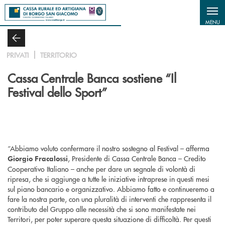
Salta al contenuto principale
MENU
PRIVATI
TERRITORIO
Cassa Centrale Banca sostiene “Il
Festival dello Sport”
“Abbiamo voluto confermare il nostro sostegno al Festival – afferma
, Presidente di Cassa Centrale Banca – Credito
Giorgio Fracalossi
Cooperativo Italiano – anche per dare un segnale di volontà di
ripresa, che si aggiunge a tutte le iniziative intraprese in questi mesi
sul piano bancario e organizzativo. Abbiamo fatto e continueremo a
fare la nostra parte, con una pluralità di interventi che rappresenta il
contributo del Gruppo alle necessità che si sono manifestate nei
Territori, per poter superare questa situazione di difficoltà. Per questi