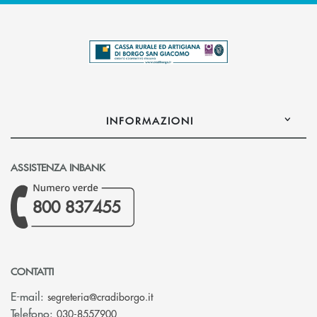
INFORMAZIONI
ASSISTENZA INBANK
800 837455
CONTATTI
(si apre l’app di posta elettronica)
E-mail:
segreteria@cradiborgo.it
Telefono:
030-8557900