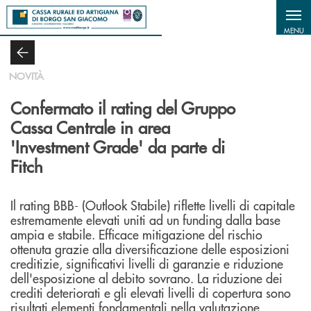
Salta al contenuto principale
MENU
NOVITÀ
Confermato il rating del Gruppo
Cassa Centrale in area
'Investment Grade' da parte di
Fitch
Il rating BBB- (Outlook Stabile) riflette livelli di capitale
estremamente elevati uniti ad un funding dalla base
ampia e stabile. Efficace mitigazione del rischio
ottenuta grazie alla diversificazione delle esposizioni
creditizie, significativi livelli di garanzie e riduzione
dell'esposizione al debito sovrano. La riduzione dei
crediti deteriorati e gli elevati livelli di copertura sono
risultati elementi fondamentali nella valutazione