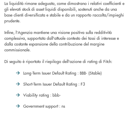
La liquidità rimane adeguata, come dimostrano i relativi coefficienti e
gli elevati stock di asset liquidi disponibili, sostenuti anche da una
base clienti diversificata e stabile e da un rapporto raccolta/impieghi
prudente.
Infine, l'Agenzia mantiene una visione positiva sulla redditività
complessiva, supportata dall'attuale contesto dei tassi di interesse e
dalla costante espansione della contribuzione del margine
commissionale.
Di seguito è riportato il riepilogo dell'azione di rating di Fitch:
Long-Term Issuer Default Rating : BBB- (Stable)
Short-Term Issuer Default Rating : F3
Viability rating : bbb-
Government support : ns