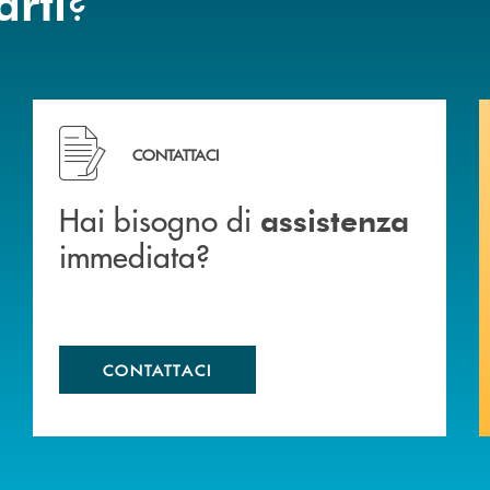
?
arti
Hai bisogno di assistenza immediata?
CONTATTACI
Hai bisogno di
assistenza
immediata?
CONTATTACI