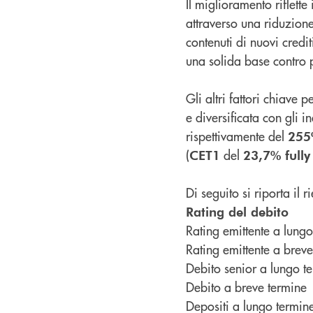
Il miglioramento riflette
attraverso una riduzione 
contenuti di nuovi credit
una solida base contro po
Gli altri fattori chiave 
e diversificata con gli i
rispettivamente del
255
(
del
CET1
23,7% fully
Di seguito si riporta il 
Rating del de
Rating emittente 
Rating emittente a
Debito senior a
Debito a breve
Depositi a 