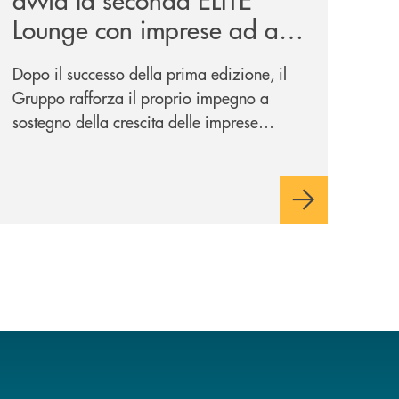
Lounge con imprese ad alto
potenziale
Dopo il successo della prima edizione, il
Gruppo rafforza il proprio impegno a
sostegno della crescita delle imprese
italiane, accompagnandole in un percorso
di sviluppo, innovazione e accesso ai
mercati dei capitali.