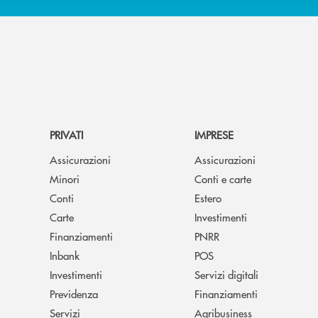
PRIVATI
IMPRESE
Assicurazioni
Assicurazioni
Minori
Conti e carte
Conti
Estero
Carte
Investimenti
Finanziamenti
PNRR
Inbank
POS
Investimenti
Servizi digitali
Previdenza
Finanziamenti
Servizi
Agribusiness