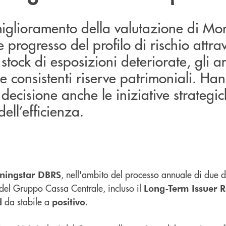
miglioramento della valutazione di Mo
 progresso del profilo di rischio attra
stock di esposizioni deteriorate, gli am
le consistenti riserve patrimoniali. Ha
 decisione anche le iniziative strategic
ell’efficienza.
, nell'ambito del processo annuale di due d
ingstar DBRS
g del Gruppo Cassa Centrale, incluso il
Long-Term Issuer 
da stabile a
.
d
positivo