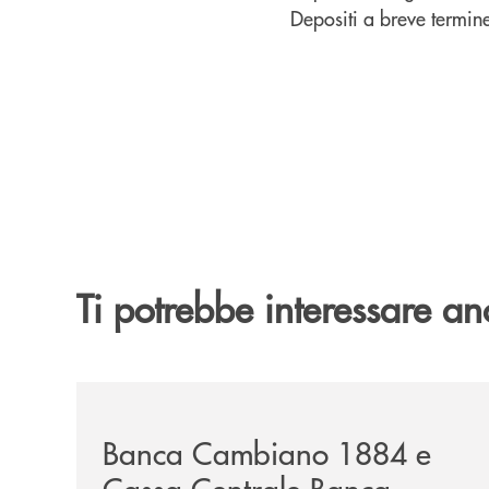
Depositi a bre
Ti potrebbe interessare an
/news/banca-cambiano-1884-e-cassa-centrale-ban
Banca Cambiano 1884 e
Cassa Centrale Banca