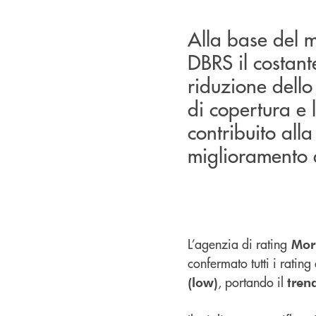
Alla base del 
DBRS il costante
riduzione dello 
di copertura e 
contribuito alla
miglioramento d
L’agenzia di rating
Morn
confermato tutti i ratin
, portando il
(low)
tren