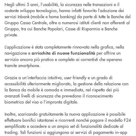
Negli ultimi 5 anni, l’usabilità, la sicurezza nelle transazioni e il
costante sviluppo tecnologico, hanno infatti favorito l’adozione dei
servizi Inbank (mobile e home banking) da parte di tutte le Banche del
Gruppo Cassa Centrale, oltre a numerosi istituti clienti non afferenti al
Gruppo, tra cui Banche Popolari, Casse di Risparmio e Banche
private.
L’applicazione è stata completamente rinnovata nella grafica, nella
navigazione e
per offrire un
arricchita di nuove funzionalità
servizio ancora più pratico e completo ai correntisti che operano
tramite smartphone.
Grazie a un’interfaccia intuitiva, user-friendly e un grado di
accessibilità ulteriormente migliorato, la gestione della relazione con
la Banca da mobile è comoda e immediata, nel rispetto dei più
avanzati livelli di sicurezza che prevedono il riconoscimento
biometrico del viso o l’impronta digitale.
Inoltre, scaricando gratuitamente la nuova applicazione è possibile
effettuare bonifici istantanei e ricorrenti nonché pagare il modello F24
semplificato e accedere a un ampio set di funzionalità dedicate al
trading. Tali funzioni si aggiungono ai servizi di pagamento in-app