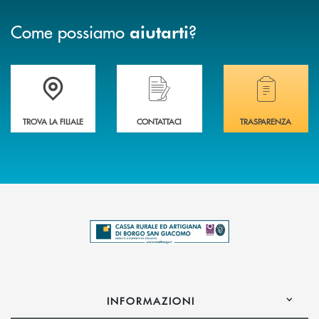
Come possiamo
?
aiutarti
Trova la filiale più vicina a te .
Hai bisogno di assistenza immediata?
Hai bisogno di alcuni
TROVA LA FILIALE
CONTATTACI
TRASPARENZA
INFORMAZIONI