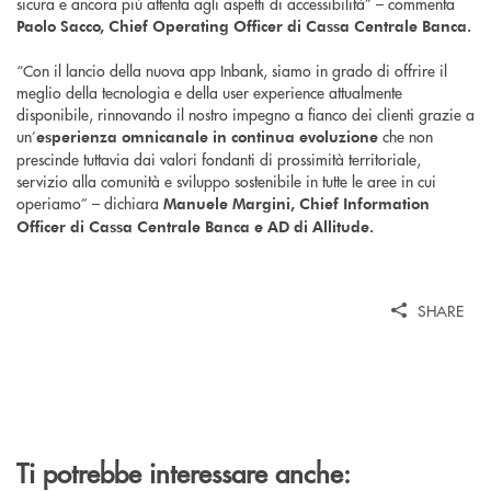
sicura e ancora più attenta agli aspetti di accessibilità” – commenta
Paolo Sacco, Chief Operating Officer di Cassa Centrale Banca.
“Con il lancio della nuova app Inbank, siamo in grado di offrire il
meglio della tecnologia e della user experience attualmente
disponibile, rinnovando il nostro impegno a fianco dei clienti grazie a
un’
che non
esperienza omnicanale in continua evoluzione
prescinde tuttavia dai valori fondanti di prossimità territoriale,
servizio alla comunità e sviluppo sostenibile in tutte le aree in cui
operiamo” – dichiara
Manuele Margini, Chief Information
Officer di Cassa Centrale Banca e AD di Allitude.
SHARE
Ti potrebbe interessare anche: