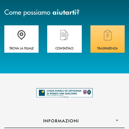
Come possiamo
?
aiutarti
Trova la filiale più vicina a te .
Hai bisogno di assistenza immediata?
Hai bisogno di alcuni
TROVA LA FILIALE
CONTATTACI
TRASPARENZA
INFORMAZIONI