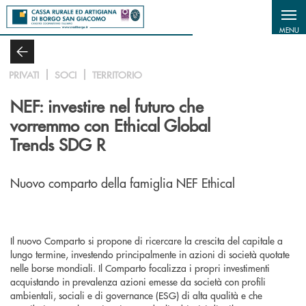
Salta al contenuto principale
MENU
PRIVATI
SOCI
TERRITORIO
NEF: investire nel futuro che
vorremmo con Ethical Global
Trends SDG R
Nuovo comparto della famiglia NEF Ethical
Il nuovo Comparto si propone di ricercare la crescita del capitale a
lungo termine, investendo principalmente in azioni di società quotate
nelle borse mondiali. Il Comparto focalizza i propri investimenti
acquistando in prevalenza azioni emesse da società con profili
ambientali, sociali e di governance (ESG) di alta qualità e che