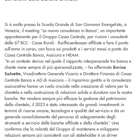
Si è svolto presso la Scuola Grande di San Giovanni Evangelista, a
Venezia, il meeting “La nuova consulenza in Banca”, un importante
appuntamento per il Gruppo Cassa Centrale, per riunire i consulenti
delle 67 BCC - Casse Rurali - Raiffeisenkassen affiliate e fare il punto
sull’anno in corso, con focus sui prodotti e i servizi messi a punto da
Cassa Centrale Banca, Assicura e NEAM.
“In un contesto storico nel quale il rapporto interpersonale tra banca e
cliente viene sempre di più spersonalizzato, – ha affermato
Enrico
, Vicedirettore Generale Vicario e Direttore Finanza di Cassa
Salvetta
Centrale Banca e AD di Assicura – il risparmio gestito e la consulenza
assicurativa hanno un ruolo cruciale nella creazione di valore per la
clientela e nella costruzione di relazioni solide e durature con le nostre
banche. Per rendere sempre più efficace la gestione del patrimonio
della clientela, il 2023 è stato interessato da grandi investimenti in
termini di risorse umane, tecnologia e qualità del servizio e da un
generale consolidamento del percorso di adeguamento degli
strumenti a servizio delle banche affiliate e della clientela”. Una
conferma che la volontà del Gruppo di mantenere e sviluppare
relazioni sempre più consistenti con gli stakeholder è un driver