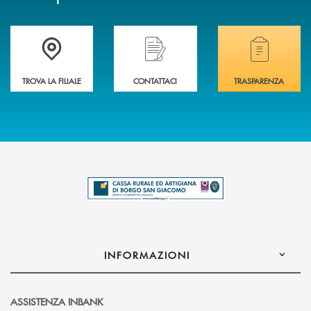
Trova la filiale più vicina a te .
Hai bisogno di assistenza immediata?
Hai bisogno di alcuni
TROVA LA FILIALE
CONTATTACI
TRASPARENZA
INFORMAZIONI
ASSISTENZA INBANK