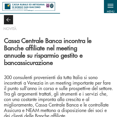
Salta al contenuto principale
MENU
NOVITÀ
Cassa Centrale Banca incontra le
Banche affiliate nel meeting
annuale su risparmio gestito e
bancassicurazione
300 consulenti provenienti da tutta Italia si sono
incontrati a Venezia in un meeting importante per fare
il punto sull’anno in corso e sulle prospettive del settore.
Tra gli argomenti trattati, gli strumenti e i servizi che,
con una costante impronta alla crescita e al
miglioramento, Cassa Centrale Banca e le controllate
Assicura e NEAM mettono a disposizione dei soci e
dei clienti delle Banche affiliate.