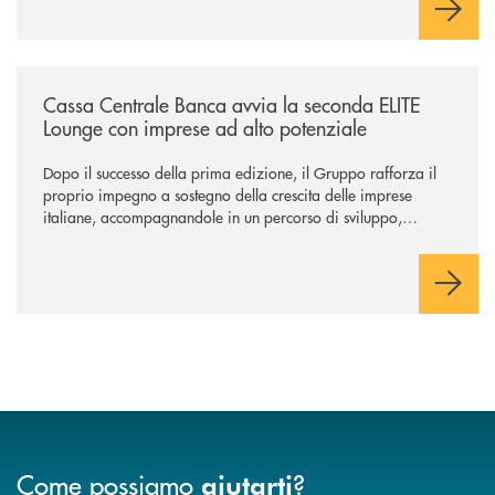
/news/cassa-centrale-banca-avvia-la-seconda-elite-lounge-con-imprese-
Cassa Centrale Banca avvia la seconda ELITE
Lounge con imprese ad alto potenziale
Dopo il successo della prima edizione, il Gruppo rafforza il
proprio impegno a sostegno della crescita delle imprese
italiane, accompagnandole in un percorso di sviluppo,
innovazione e accesso ai mercati dei capitali.
Come possiamo
?
aiutarti