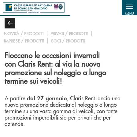
Salta al contenuto principale
MENU
NOVITÀ / PRODOTTI
PRIVATI / PRODOTTI
IMPRESE / PRODOTTI
SOCI / PRODOTTI
Fioccano le occasioni invernali
con Claris Rent: al via la nuova
promozione sul noleggio a lungo
termine sui veicoli!
A partire
, Claris Rent lancia una
dal 27 gennaio
nuova promozione dedicata al noleggio a lungo
termine su una vasta gamma di veicoli, con tante
promozioni imperdibili sia per privati che per
aziende.