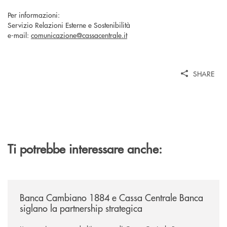
Per informazioni:
Servizio Relazioni Esterne e Sostenibilità
e-mail:
comunicazione@cassacentrale.it
SHARE
Ti potrebbe interessare anche:
/news/banca-cambiano-1884-e-cassa-centrale-banca-siglano-la-partner
Banca Cambiano 1884 e Cassa Centrale Banca
siglano la partnership strategica