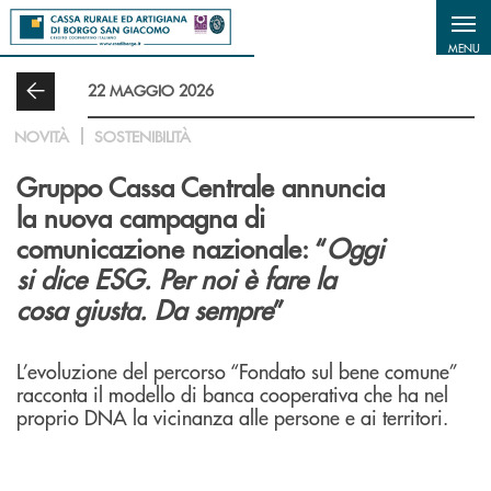
Salta al contenuto principale
MENU
22 MAGGIO 2026
NOVITÀ
SOSTENIBILITÀ
Gruppo Cassa Centrale annuncia
la nuova campagna di
comunicazione nazionale: “
Oggi
si dice ESG. Per noi è fare la
cosa giusta. Da sempre
”
L’evoluzione del percorso “Fondato sul bene comune”
racconta il modello di banca cooperativa che ha nel
proprio DNA la vicinanza alle persone e ai territori.