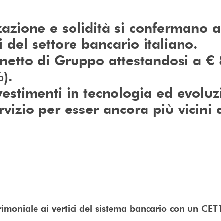
zazione e solidità si confermano a
i del settore bancario italiano.
e netto di Gruppo attestandosi a €
).
vestimenti in tecnologia ed evoluz
vizio per esser ancora più vicini a
rimoniale ai vertici del sistema bancario con un CET1