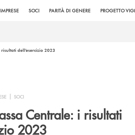
IMPRESE
SOCI
PARITÀ DI GENERE
PROGETTO VI
isultati dell’esercizio 2023
ESE
SOCI
sa Centrale: i risultati
izio 2023