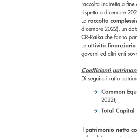
raccolta indiretta a fi
rispetto a dicembre 202
La
raccolta complessi
dicembre 2022), un dato
CR-Raika che fanno par
Le
attività finanziarie
governi ed altri enti sov
Coefficienti patrimoni
Di seguito i ratio patri
Common Equit
2022);
Total Capital 
Il
patrimonio netto co