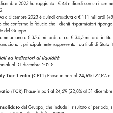
ne dicembre 2023 ha raggiunto i € 44 miliardi con un increm
2.
a dicembre 2023 è quindi cresciuta a € 111 miliardi (+8
va
 che conferma la fiducia che i clienti risparmiatori ripong
te del Gruppo.
ammontano a € 35,6 miliardi, di cui € 34,5 miliardi in tito
ranazionali, principalmente rappresentati da titoli di Stato it
ali ed indicatori di liquidità
moniali al 31 dicembre 2023:
Phase-in pari al
(22,8% al
y Tier 1 ratio (CET1)
24,6%
Phase-in pari al 24,6% (22,8% al 31 dicembre
ratio (TCR)
del Gruppo, che include il risultato di periodo, s
nsolidato