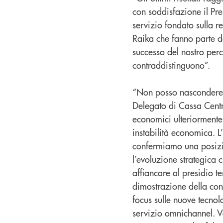
con soddisfazione il Pr
servizio fondato sulla re
Raika che fanno parte del
successo del nostro perc
contraddistinguono”.
“Non posso nascondere 
Delegato di Cassa Centra
economici ulteriormente 
instabilità economica. L
confermiamo una posizio
l’evoluzione strategica 
affiancare al presidio te
dimostrazione della conc
focus sulle nuove tecnolo
servizio omnichannel. 