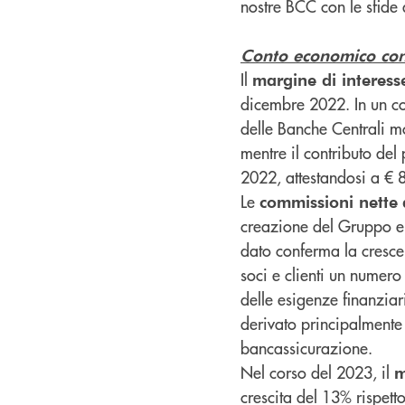
nostre BCC con le sfide
Conto economico con
Il
margine di interess
dicembre 2022. In un con
delle Banche Centrali mon
mentre il contributo del
2022, attestandosi a € 
Le
commissioni nette
creazione del Gruppo e s
dato conferma la crescen
soci e clienti un numero
delle esigenze finanziari
derivato principalmente
bancassicurazione.
Nel corso del 2023, il
m
crescita del 13% rispetto