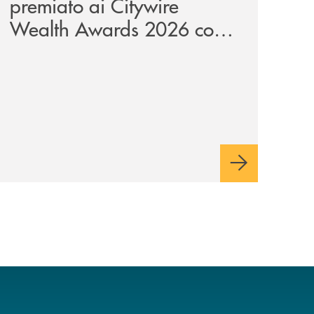
premiato ai Citywire
Wealth Awards 2026 come
“Piattaforma tecnologica
dell’anno”