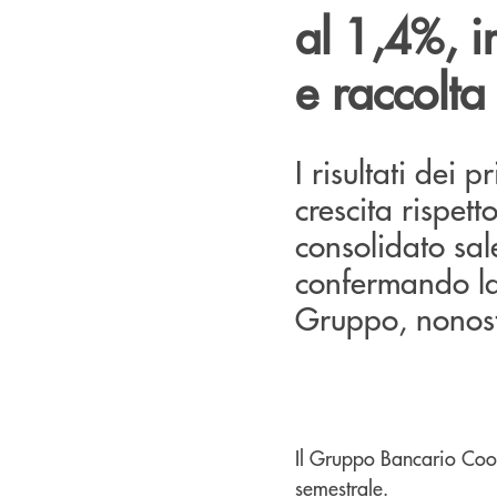
al 1,4%, i
e raccolta
I risultati dei
crescita rispett
consolidato sal
confermando la 
Gruppo, nonosta
Il Gruppo Bancario Coop
semestrale.