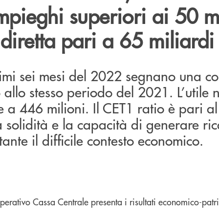
mpieghi superiori ai 50 mi
 diretta pari a 65 miliardi
 primi sei mesi del 2022 segnano una co
o allo stesso periodo del 2021. L’utile 
e a 446 milioni. Il CET1 ratio è pari a
solidità e la capacità di generare ric
nte il difficile contesto economico.
erativo Cassa Centrale presenta i risultati economico-patri