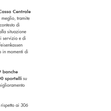
 Cassa Centrale
 meglio, tramite
 contesto di
alla situazione
 servizio e di
ffeisenkassen
to in momenti di
9 banche
su
0 sportelli
 miglioramento
a rispetto ai 306