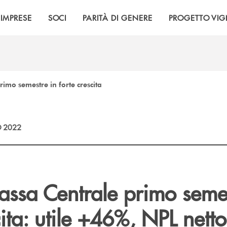
IMPRESE
SOCI
PARITÀ DI GENERE
PROGETTO VI
imo semestre in forte crescita
 2022
ssa Centrale primo semes
cita: utile +46%, NPL netto