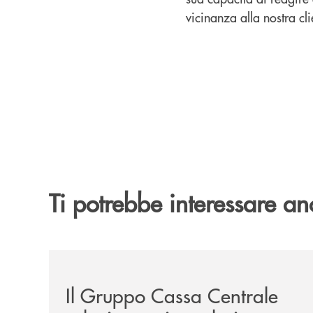
vicinanza alla nostra cli
Ti potrebbe interessare an
/news/il-gruppo-cassa-centrale-selezionato-in-e
Il Gruppo Cassa Centrale