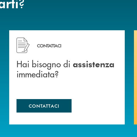
?
arti
Hai bisogno di assistenza immediata?
CONTATTACI
Hai bisogno di
assistenza
immediata?
CONTATTACI