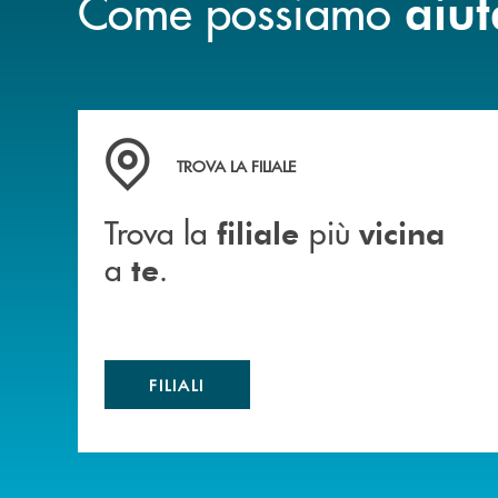
Come possiamo
aiut
Trova la filiale più vicina a te .
TROVA LA FILIALE
Trova la
più
filiale
vicina
a
.
te
FILIALI