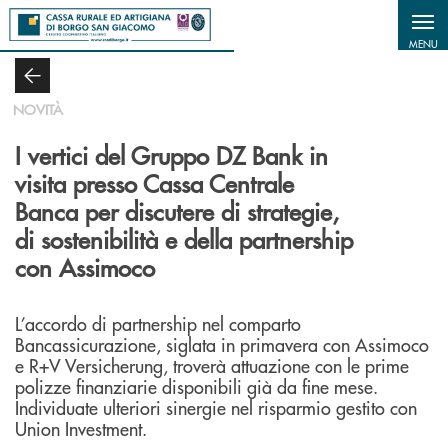
Salta al contenuto principale
MENU
NOVITÀ
I vertici del Gruppo DZ Bank in
visita presso Cassa Centrale
Banca per discutere di strategie,
di sostenibilità e della partnership
con Assimoco
L’accordo di partnership nel comparto
Bancassicurazione, siglata in primavera con Assimoco
e R+V Versicherung, troverà attuazione con le prime
polizze finanziarie disponibili già da fine mese.
Individuate ulteriori sinergie nel risparmio gestito con
Union Investment.