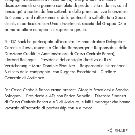
disposizione di una gamma completa di prodotti vita e danni, con il
lancio già a partire da fine settembre delle prime polizze finanziarie.
Si è condiviso il rafforzamento della partnership sull’offerta a Soci e
clienti, in particolare con Union Investment, società del Gruppo DZ e
primario attore europeo nel risparmio gestito.
Per DZ Bank ha partecipato all’incontro l’Amministratore Delegato –
Cornelius Riese, insieme a Claudio Ramsperger – Responsabile della
Direzione Crediti (e Amministratore di Cassa Centrale Banca),
Norbert Rollinger – Presidente del consiglio direttivo di R+V
Versicherung e Marc-Dominic Plomitzer – Responsabile International
Business della compagnia, con Ruggero Frecchiami – Direttore
Generale di Assimoco.
Per Cassa Centrale Banca erano presenti Giorgio Fracalossi e Sandro
Bolognesi – Presidente e AD, con Enrico Salvetta – Direttore Finanza
di Cassa Centrale Banca e AD di Assicura, e tutti i manager che hanno
lavorato all’accordo di partnership con Assimoco.
SHARE