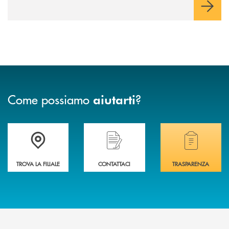
Come possiamo
?
aiutarti
Trova la filiale più vicina a te .
Hai bisogno di assistenza immediata?
Hai bisogno di alcuni
TROVA LA FILIALE
CONTATTACI
TRASPARENZA