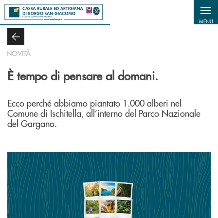
Salta al contenuto principale
MENU
NOVITÀ
È tempo di pensare al domani.
Ecco perché abbiamo piantato 1.000 alberi nel
Comune di Ischitella, all’interno del Parco Nazionale
del Gargano.