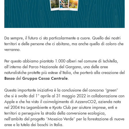
Da sempre, il futuro ci sta particolarmente a cuore. Quello dei nostri
territori e delle persone che ci abitano, ma anche quello di coloro che
verranno.
Per questo abbiamo piantato 1.000 alberi nel comune di Ischitella,
all’interno del Parco Nazionale del Gargano, una delle aree
naturalistiche protette più estese d’Italia, che porterà alla creazione del
del
.
Bosco
Gruppo Cassa Centrale
Questa importante iniziativa è la conclusione del concorso “green”
che si è svolto dal 1° aprile al 31 maggio 2022 in collaborazione con
Apple e che ha visto il coinvolgimento di AzzeroCO2, azienda nata
nel 2004 tra Legambiente e Kyoto Club per aiutare imprese, enti e
territori a perseguire la strada della conversione ecologica,
nell’ambito del progetto “Mosaico Verde” per la forestazione di nuove
aree e la tutela dei boschi in Italia.