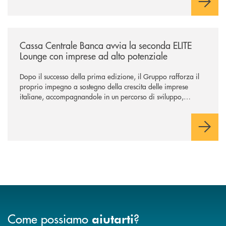
/news/cassa-centrale-banca-avvia-la-seconda-elite-lounge-con-imprese-
Cassa Centrale Banca avvia la seconda ELITE
Lounge con imprese ad alto potenziale
Dopo il successo della prima edizione, il Gruppo rafforza il
proprio impegno a sostegno della crescita delle imprese
italiane, accompagnandole in un percorso di sviluppo,
innovazione e accesso ai mercati dei capitali.
Come possiamo
?
aiutarti