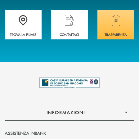
Trova la filiale più vicina a te .
Hai bisogno di assistenza immediata?
Hai bisogno di alcuni
TROVA LA FILIALE
CONTATTACI
TRASPARENZA
INFORMAZIONI
ASSISTENZA INBANK