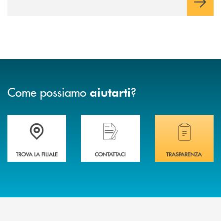
Come possiamo
?
aiutarti
Trova la filiale più vicina a te .
Hai bisogno di assistenza immediata?
Hai bisogno di alcuni
TROVA LA FILIALE
CONTATTACI
TRASPARENZA