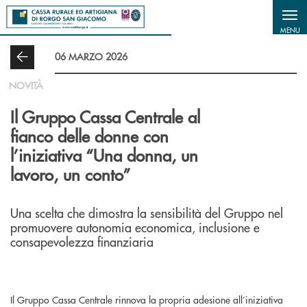
Salta al contenuto principale
MENU
06 MARZO 2026
NOVITÀ
Il Gruppo Cassa Centrale al
fianco delle donne con
l’iniziativa “Una donna, un
lavoro, un conto”
Una scelta che dimostra la sensibilità del Gruppo nel
promuovere autonomia economica, inclusione e
consapevolezza finanziaria
Il Gruppo Cassa Centrale rinnova la propria adesione all’iniziativa