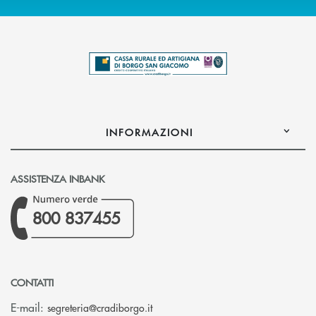
INFORMAZIONI
ASSISTENZA INBANK
800 837455
CONTATTI
(si apre l’app di posta elettronica)
E-mail:
segreteria@cradiborgo.it