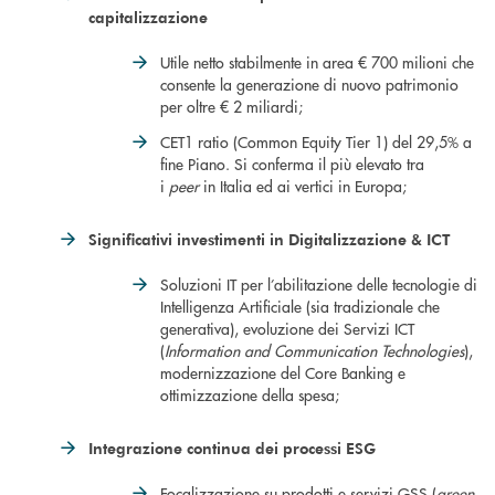
capitalizzazione
Utile netto stabilmente in area € 700 milioni che
consente la generazione di nuovo patrimonio
per oltre € 2 miliardi;
CET1 ratio (Common Equity Tier 1) del 29,5% a
fine Piano. Si conferma il più elevato tra
i
peer
in Italia ed ai vertici in Europa;
Significativi investimenti in Digitalizzazione & ICT
Soluzioni IT per l’abilitazione delle tecnologie di
Intelligenza Artificiale (sia tradizionale che
generativa), evoluzione dei Servizi ICT
(
Information and Communication Technologies
),
modernizzazione del Core Banking e
ottimizzazione della spesa;
Integrazione continua
dei processi ESG
Focalizzazione su prodotti e servizi GSS (
green,