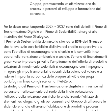
Gruppo, promuovendo un’ottimizzazione dei
processi e percorsi di sviluppo e formazione del
personale.
Per lo stesso arco temporale 2024 – 2027 sono stati definiti il Piano di
Trasformazione Digitale e il Piano di Sostenibilità, sinergici alle
iniziative del Piano Strategico.
Il
definisce la
,
Piano di Sostenibilità
strategia ESG del Gruppo
che fa leva sulle caratteristiche distintive del credito cooperativo e si
pone l’obiettivo di accompagnare la clientela e le comunità in cui
opera nella transizione ambientale e sociale. L’offerta di finanziamenti
green verso imprese e privati e l’ampliamento dell’offerta di prodotti e
soluzioni di investimento sostenibili si accompagna con l’impegno a
mitigare gli impatti ambientali e sociali della catena del valore e a
ridurre l’impronta carbonica delle proprie attività e dei propri
portafogli in linea con gli scenari di Net-Zero.
La strategia del
si inserisce nel
Piano di Trasformazione digitale
percorso di rafforzamento del ruolo della filiale potenziando
l’efficacia della relazione con il cliente anche tramite l’utilizzo di
strumenti tecnologici digitali per consentire al Gruppo di affrontare le
sfide future, anche attraverso l'abilitazione di prodotti e processi