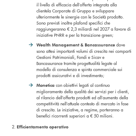
il livello di efficacia dell’offerta integrata alla
clientela Corporate di Gruppo e sviluppare
ulteriormente le sinergie con le Società prodotto.
Sono previsti inoltre plafond specifici che
raggiungeranno € 2,3 miliardi nel 2027 a favore di
iniziative PNRR e per la transizione green;
dove
Wealth Management & Bancassurance
sono attesi importanti volumi di crescita nei comparti
Gestioni Patrimoniali, Fondi e Sicav e
Bancassurance tramite progettualità legate al
modello di consulenza e spinta commerciale sui
prodotti assicurativi e di investimento;
con obiettivi legati al continuo
Monetic
a
miglioramento della qualità dei servizi per i clienti,
al rilancio dell’offerta prodotti ed all’aumento della
competitività nell’attuale contesto di mercato in fase
di crescita. Le iniziative, a regime, porteranno a
benefici ricorrenti superiori a € 50 milioni.
Efficientamento operativo