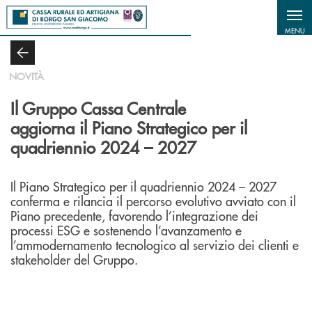
Salta al contenuto principale
MENU
NOVITÀ
Il Gruppo Cassa Centrale
aggiorna il Piano Strategico per il
quadriennio 2024 – 2027
Il Piano Strategico per il quadriennio 2024 – 2027
conferma e rilancia il percorso evolutivo avviato con il
Piano precedente, favorendo l’integrazione dei
processi ESG e sostenendo l’avanzamento e
l’ammodernamento tecnologico al servizio dei clienti e
stakeholder del Gruppo.