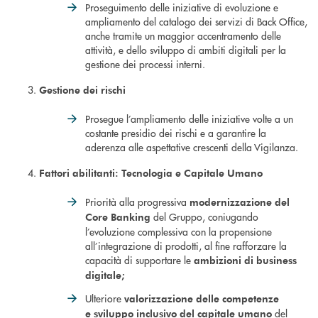
Proseguimento delle iniziative di evoluzione e
ampliamento del catalogo dei servizi di Back Office,
anche tramite un maggior accentramento delle
attività, e dello sviluppo di ambiti digitali per la
gestione dei processi interni.
Gestione dei rischi
Prosegue l’ampliamento delle iniziative volte a un
costante presidio dei rischi e a garantire la
aderenza alle aspettative crescenti della Vigilanza.
Fattori abilitanti: Tecnologia e Capitale Umano
Priorità alla progressiva
modernizzazione del
del Gruppo, coniugando
Core Banking
l’evoluzione complessiva con la propensione
all’integrazione di prodotti, al fine rafforzare la
capacità di supportare le
ambizioni di business
digitale;
Ulteriore
valorizzazione
delle competenze
del
e
sviluppo inclusivo del capitale umano