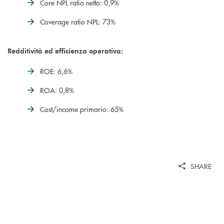
Core NPL ratio netto: 0,9%
Coverage ratio NPL: 73%
Redditività ed efficienza operativa:
ROE: 6,6%
ROA: 0,8%
Cost/income primario: 65%
SHARE