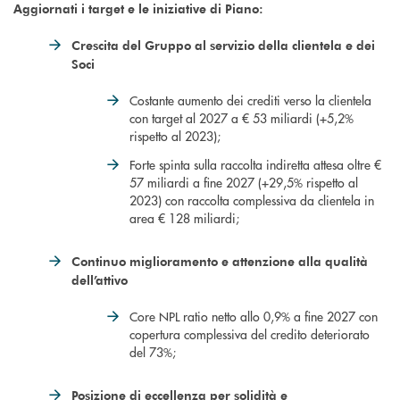
Aggiornati i target e le iniziative di Piano:
Crescita del Gruppo al servizio della clientela e dei
Soci
Costante aumento dei crediti verso la clientela
con target al 2027 a € 53 miliardi (+5,2%
rispetto al 2023);
Forte spinta sulla raccolta indiretta attesa oltre €
57 miliardi a fine 2027 (+29,5% rispetto al
2023) con raccolta complessiva da clientela in
area € 128 miliardi;
Continuo miglioramento e attenzione alla qualità
dell’attivo
Core NPL ratio netto allo 0,9% a fine 2027 con
copertura complessiva del credito deteriorato
del 73%;
Posizione di eccellenza per solidità e