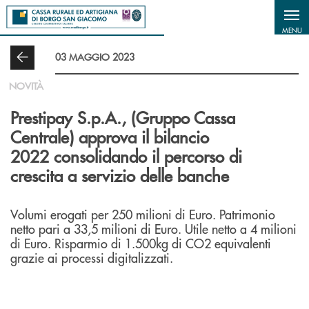
Salta al contenuto principale
MENU
03 MAGGIO 2023
NOVITÀ
Prestipay S.p.A., (Gruppo Cassa
Centrale) approva il bilancio
2022 consolidando il percorso di
crescita a servizio delle banche
Volumi erogati per 250 milioni di Euro. Patrimonio
netto pari a 33,5 milioni di Euro. Utile netto a 4 milioni
di Euro. Risparmio di 1.500kg di CO2 equivalenti
grazie ai processi digitalizzati.