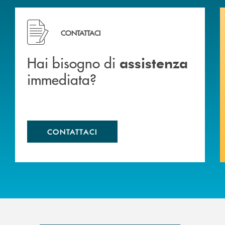
Hai bisogno di assistenza immediata?
CONTATTACI
Hai bisogno di
assistenza
immediata?
CONTATTACI