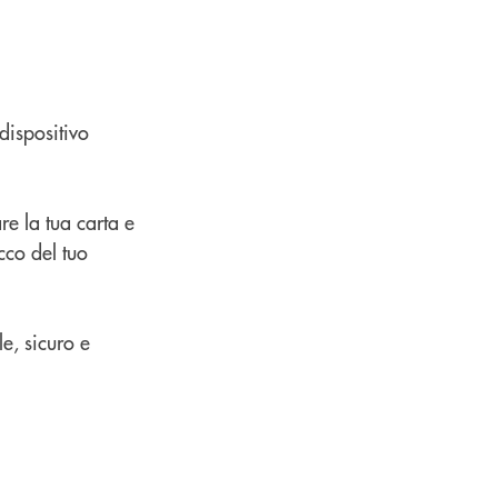
dispositivo
re la tua carta e
cco del tuo
e, sicuro e