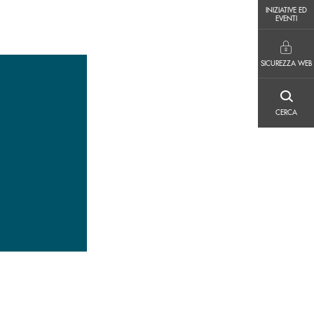
INIZIATIVE ED EVENTI
INIZIATIVE ED
EVENTI
SICUREZZA WEB
SICUREZZA WEB
CERCA
CERCA