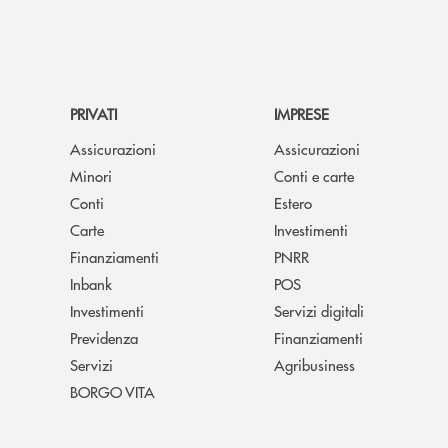
PRIVATI
IMPRESE
Assicurazioni
Assicurazioni
Minori
Conti e carte
Conti
Estero
Carte
Investimenti
Finanziamenti
PNRR
Inbank
POS
Investimenti
Servizi digitali
Previdenza
Finanziamenti
Servizi
Agribusiness
BORGO VITA