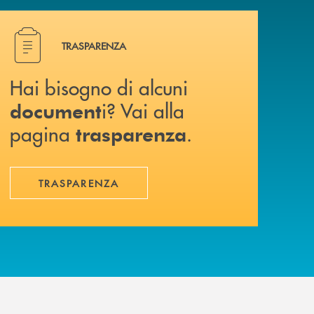
Hai bisogno di alcuni document i? Vai alla pagina traspa
TRASPARENZA
Hai bisogno di alcuni
i? Vai alla
document
pagina
.
trasparenza
TRASPARENZA