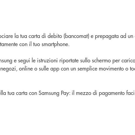
ociare la tua carta di debito (bancomat) e prepagata ad un 
tamente con il tuo smartphone.
sung e segui le istruzioni riportate sullo schermo per carica
 negozi, online o sulle app con un semplice movimento o to
 della tua carta con Samsung Pay: il mezzo di pagamento facil