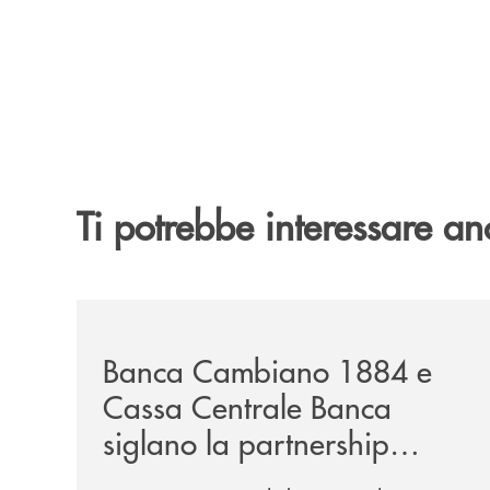
Ti potrebbe interessare an
/news/banca-cambiano-1884-e-cassa-centrale-ban
Banca Cambiano 1884 e
Cassa Centrale Banca
siglano la partnership
strategica