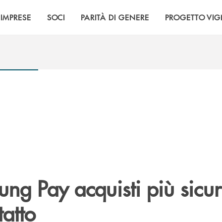
IMPRESE
SOCI
PARITÀ DI GENERE
PROGETTO VI
g Pay acquisti più sicur
atto