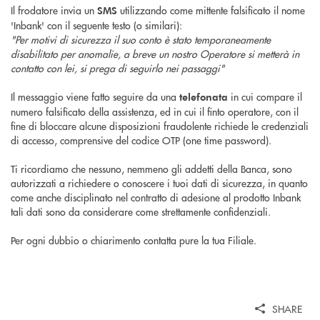
Il frodatore invia un
utilizzando come mittente falsificato il nome
SMS
'Inbank' con il seguente testo (o similari):
"Per motivi di sicurezza il suo conto è stato temporaneamente
disabilitato per anomalie, a breve un nostro Operatore si metterà in
contatto con lei, si prega di seguirlo nei passaggi"
Il messaggio viene fatto seguire da una
in cui compare il
telefonata
numero falsificato della assistenza, ed in cui il finto operatore, con il
fine di bloccare alcune disposizioni fraudolente richiede le credenziali
di accesso, comprensive del codice OTP (one time password).
Ti ricordiamo che nessuno, nemmeno gli addetti della Banca, sono
autorizzati a richiedere o conoscere i tuoi dati di sicurezza, in quanto
come anche disciplinato nel contratto di adesione al prodotto Inbank
tali dati sono da considerare come strettamente confidenziali.
Per ogni dubbio o chiarimento contatta pure la tua Filiale.
SHARE