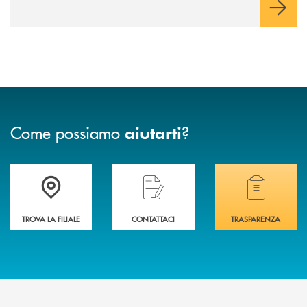
Come possiamo
?
aiutarti
Trova la filiale più vicina a te .
Hai bisogno di assistenza immediata?
Hai bisogno di alcuni
TROVA LA FILIALE
CONTATTACI
TRASPARENZA