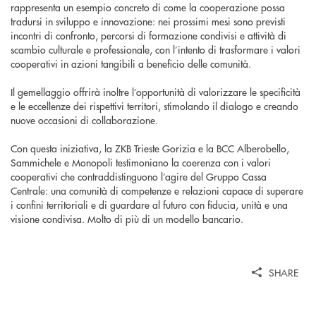
rappresenta un esempio concreto di come la cooperazione possa
tradursi in sviluppo e innovazione: nei prossimi mesi sono previsti
incontri di confronto, percorsi di formazione condivisi e attività di
scambio culturale e professionale, con l’intento di trasformare i valori
cooperativi in azioni tangibili a beneficio delle comunità.
Il gemellaggio offrirà inoltre l’opportunità di valorizzare le specificità
e le eccellenze dei rispettivi territori, stimolando il dialogo e creando
nuove occasioni di collaborazione.
Con questa iniziativa, la ZKB Trieste Gorizia e la BCC Alberobello,
Sammichele e Monopoli testimoniano la coerenza con i valori
cooperativi che contraddistinguono l’agire del Gruppo Cassa
Centrale: una comunità di competenze e relazioni capace di superare
i confini territoriali e di guardare al futuro con fiducia, unità e una
visione condivisa. Molto di più di un modello bancario.
SHARE