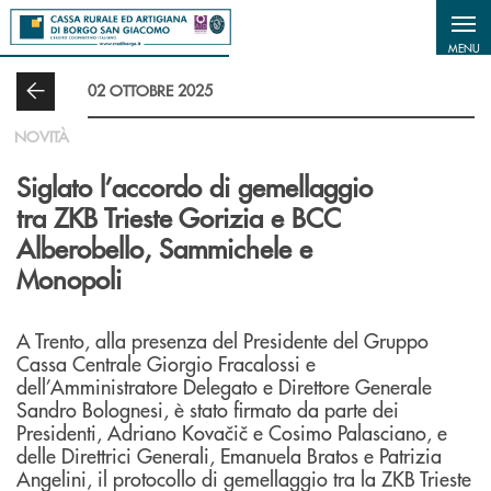
Salta al contenuto principale
MENU
02 OTTOBRE 2025
NOVITÀ
Siglato l’accordo di gemellaggio
tra ZKB Trieste Gorizia e BCC
Alberobello, Sammichele e
Monopoli
A Trento, alla presenza del Presidente del Gruppo
Cassa Centrale Giorgio Fracalossi e
dell’Amministratore Delegato e Direttore Generale
Sandro Bolognesi, è stato firmato da parte dei
Presidenti, Adriano Kovačič e Cosimo Palasciano, e
delle Direttrici Generali, Emanuela Bratos e Patrizia
Angelini, il protocollo di gemellaggio tra la ZKB Trieste