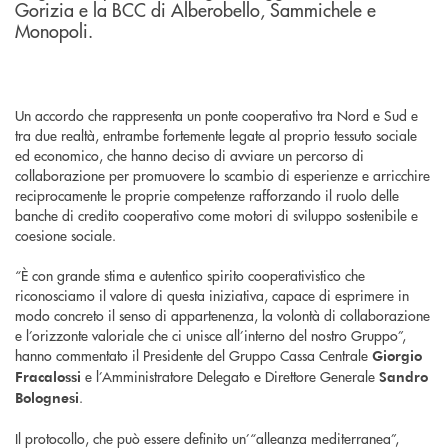
Gorizia e la BCC di Alberobello, Sammichele e
Monopoli.
Un accordo che rappresenta un ponte cooperativo tra Nord e Sud e
tra due realtà, entrambe fortemente legate al proprio tessuto sociale
ed economico, che hanno deciso di avviare un percorso di
collaborazione per promuovere lo scambio di esperienze e arricchire
reciprocamente le proprie competenze rafforzando il ruolo delle
banche di credito cooperativo come motori di sviluppo sostenibile e
coesione sociale.
“È con grande stima e autentico spirito cooperativistico che
riconosciamo il valore di questa iniziativa, capace di esprimere in
modo concreto il senso di appartenenza, la volontà di collaborazione
e l’orizzonte valoriale che ci unisce all’interno del nostro Gruppo”,
hanno commentato il Presidente del Gruppo Cassa Centrale
Giorgio
e l’Amministratore Delegato e Direttore Generale
Fracalossi
Sandro
.
Bolognesi
Il protocollo, che può essere definito un’“alleanza mediterranea”,