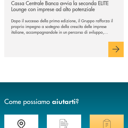
Cassa Centrale Banca avvia la seconda ELITE
Lounge con imprese ad alto potenziale
Dopo il successo della prima edizione, il Gruppo rafforza il
proprio impegno a sostegno della crescita delle imprese
italiane, accompagnandole in un percorso di sviluppo,
innovazione e accesso ai mercati dei capitali.
Come possiamo
?
aiutarti
Trova la filiale più vicina a te .
Hai bisogno di assistenza immediata?
Hai bisogno di alcuni