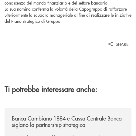
conoscenza del mondo finanziario e del settore bancario.
La sua nomina conferma la volontà della Capogruppo di rafforzare
ulteriormente la squadra manageriale al fine di realizzare le iniziative
del Piano strategico di Gruppo.
SHARE
Ti potrebbe interessare anche:
/news/banca-cambiano-1884-e-cassa-centrale-banca-siglano-la-partner
Banca Cambiano 1884 e Cassa Centrale Banca
siglano la partnership strategica