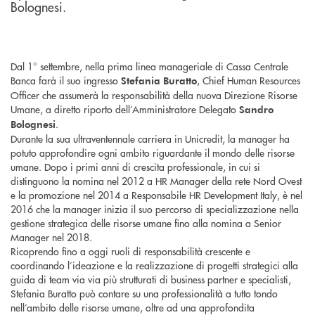
Bolognesi.
Dal 1° settembre, nella prima linea manageriale di Cassa Centrale
Banca farà il suo ingresso
, Chief Human Resources
Stefania Buratto
Officer che assumerà la responsabilità della nuova Direzione Risorse
Umane, a diretto riporto dell’Amministratore Delegato
Sandro
.
Bolognesi
Durante la sua ultraventennale carriera in Unicredit, la manager ha
potuto approfondire ogni ambito riguardante il mondo delle risorse
umane. Dopo i primi anni di crescita professionale, in cui si
distinguono la nomina nel 2012 a HR Manager della rete Nord Ovest
e la promozione nel 2014 a Responsabile HR Development Italy, è nel
2016 che la manager inizia il suo percorso di specializzazione nella
gestione strategica delle risorse umane fino alla nomina a Senior
Manager nel 2018.
Ricoprendo fino a oggi ruoli di responsabilità crescente e
coordinando l’ideazione e la realizzazione di progetti strategici alla
guida di team via via più strutturati di business partner e specialisti,
Stefania Buratto può contare su una professionalità a tutto tondo
nell’ambito delle risorse umane, oltre ad una approfondita