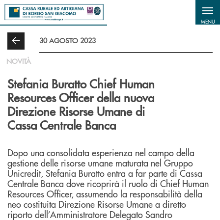
Salta al contenuto principale
MENU
30 AGOSTO 2023
NOVITÀ
Stefania Buratto Chief Human
Resources Officer della nuova
Direzione Risorse Umane di
Cassa Centrale Banca
Dopo una consolidata esperienza nel campo della
gestione delle risorse umane maturata nel Gruppo
Unicredit, Stefania Buratto entra a far parte di Cassa
Centrale Banca dove ricoprirà il ruolo di Chief Human
Resources Officer, assumendo la responsabilità della
neo costituita Direzione Risorse Umane a diretto
riporto dell’Amministratore Delegato Sandro