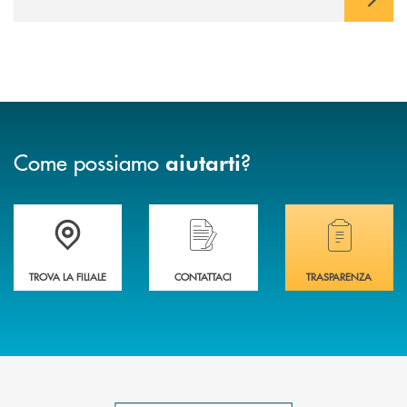
Come possiamo
?
aiutarti
Trova la filiale più vicina a te .
Hai bisogno di assistenza immediata?
Hai bisogno di alcuni
TROVA LA FILIALE
CONTATTACI
TRASPARENZA