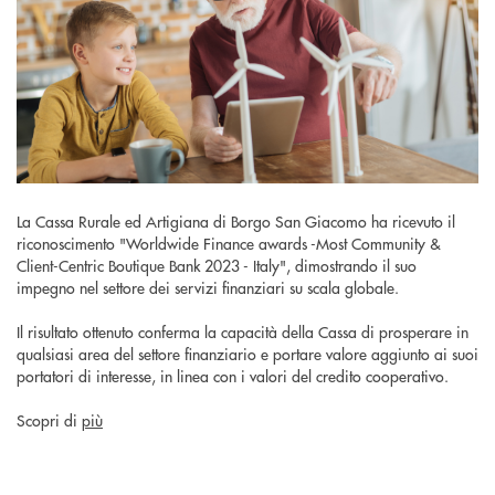
La Cassa Rurale ed Artigiana di Borgo San Giacomo ha ricevuto il
riconoscimento "Worldwide Finance awards -Most Community &
Client-Centric Boutique Bank 2023 - Italy", dimostrando il suo
impegno nel settore dei servizi finanziari su scala globale.
Il risultato ottenuto conferma la capacità della Cassa di prosperare in
qualsiasi area del settore finanziario e portare valore aggiunto ai suoi
portatori di interesse, in linea con i valori del credito cooperativo.
Scopri di
più