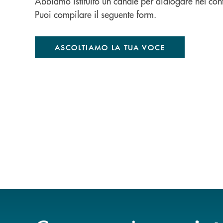
Abbiamo istituito un canale per dialogare nel con
Puoi compilare il seguente form.
ASCOLTIAMO LA TUA VOCE