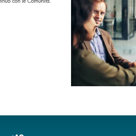
tinuo con le Comunità.