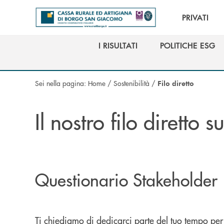
Salta al contenuto principale
PRIVATI
I RISULTATI
POLITICHE ESG
I RISULTATI
POLITICHE ESG
Sei nella pagina:
Home
/
Sostenibilità
/
Filo diretto
Il nostro filo diretto s
Questionario Stakeholder
Ti chiediamo di dedicarci parte del tuo tempo per