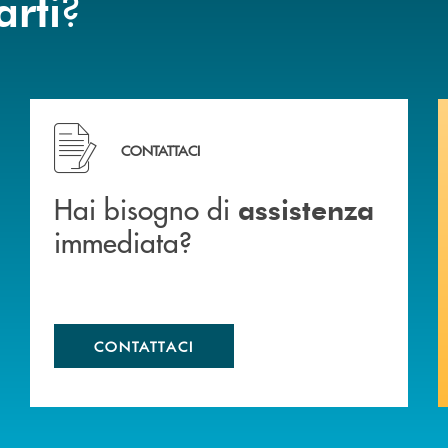
?
arti
Hai bisogno di assistenza immediata?
CONTATTACI
Hai bisogno di
assistenza
immediata?
CONTATTACI