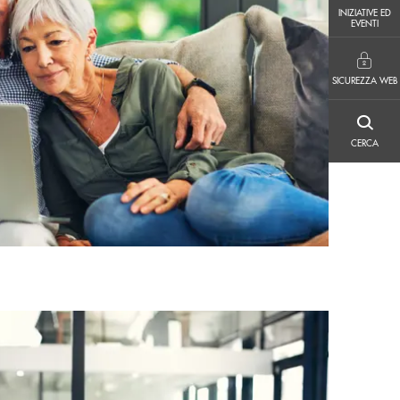
INIZIATIVE ED EVENTI
INIZIATIVE ED
EVENTI
SICUREZZA WEB
SICUREZZA WEB
CERCA
CERCA