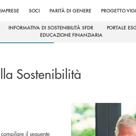
IMPRESE
SOCI
PARITÀ DI GENERE
PROGETTO VI
INFORMATIVA DI SOSTENIBILITÀ SFDR
PORTALE ES
INFORMATIVA DI SOSTENIBILITÀ SFDR
PORTALE ES
EDUCAZIONE FINANZIARIA
EDUCAZIONE FINANZIARIA
ulla Sostenibilità
 compilare il seguente